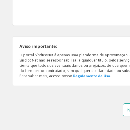
Aviso importante:
O portal SíndicoNet é apenas uma plataforma de aproximação, e n
SíndicoNet não se responsabiliza, a qualquer título, pelos serv
ciente que todos os eventuais danos ou prejuízos, de qualquer
do fornecedor contratado, sem qualquer solidariedade ou subsi
Para saber mais, acesse nosso
Regulamento de Uso
.
N