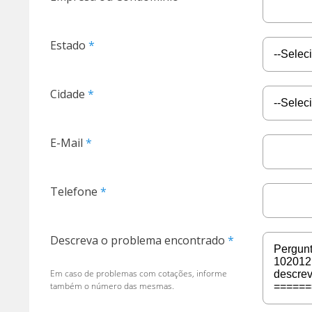
Estado
Cidade
E-Mail
Telefone
Descreva o problema encontrado
Em caso de problemas com cotações, informe
também o número das mesmas.