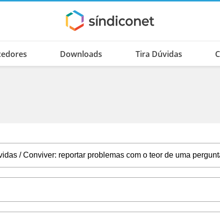
cedores
Downloads
Tira Dúvidas
C