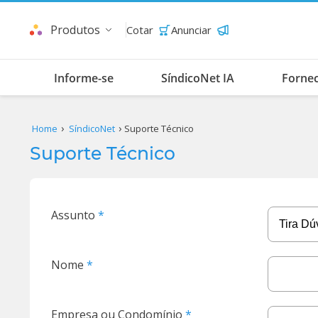
Produtos
Cotar
Anunciar
Informe-se
SíndicoNet IA
Forne
Home
SíndicoNet
Suporte Técnico
Suporte Técnico
Assunto
Nome
Empresa ou Condomínio