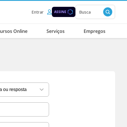
Entrar
Busca
ASSINE
ursos Online
Serviços
Empregos