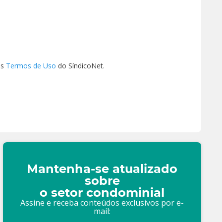
os
Termos de Uso
do SíndicoNet.
Mantenha-se atualizado
sobre
o setor condominial
Assine e receba conteúdos exclusivos por e-
mail: