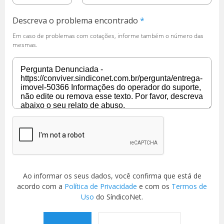
Descreva o problema encontrado
Em caso de problemas com cotações, informe também o número das
mesmas.
Ao informar os seus dados, você confirma que está de
acordo com a
Política de Privacidade
e com os
Termos de
Uso
do SíndicoNet.