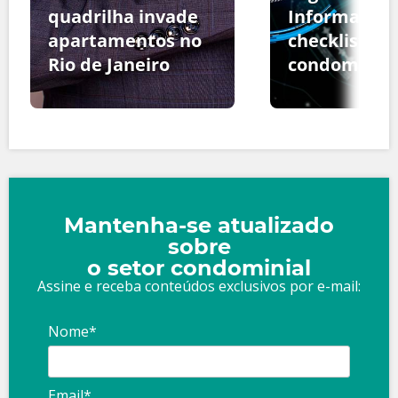
quadrilha invade
Informação:
apartamentos no
checklist pa
Rio de Janeiro
condomínio
Mantenha-se atualizado
sobre
o setor condominial
Assine e receba conteúdos exclusivos por e-mail:
Nome*
Email*