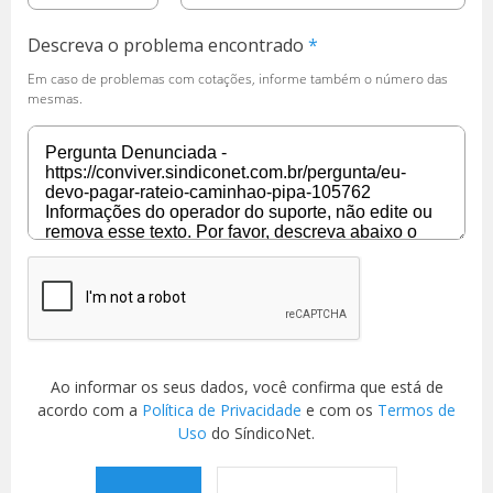
Descreva o problema encontrado
Em caso de problemas com cotações, informe também o número das
mesmas.
Ao informar os seus dados, você confirma que está de
acordo com a
Política de Privacidade
e com os
Termos de
Uso
do SíndicoNet.