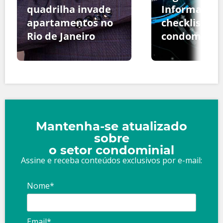
quadrilha invade
Informação:
apartamentos no
checklist pa
Rio de Janeiro
condomínio
Mantenha-se atualizado
sobre
o setor condominial
Assine e receba conteúdos exclusivos por e-mail:
Nome*
Email*