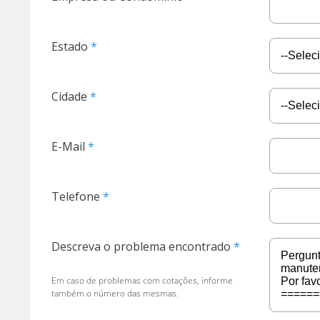
Estado
Cidade
E-Mail
Telefone
Descreva o problema encontrado
Em caso de problemas com cotações, informe
também o número das mesmas.