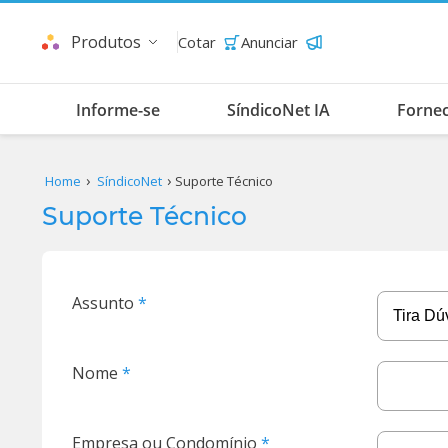
Produtos
Cotar
Anunciar
Informe-se
SíndicoNet IA
Forne
Home
SíndicoNet
Suporte Técnico
Suporte Técnico
Assunto
Nome
Empresa ou Condomínio