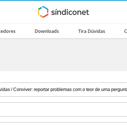
cedores
Downloads
Tira Dúvidas
C