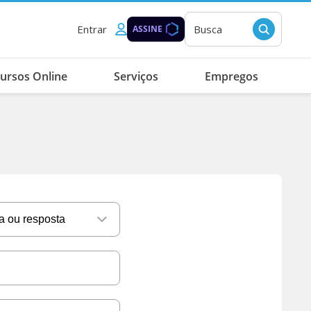
Entrar
Busca
ASSINE
ursos Online
Serviços
Empregos