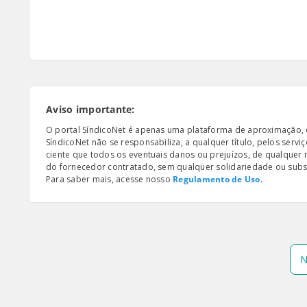
Aviso importante:
O portal SíndicoNet é apenas uma plataforma de aproximação, e n
SíndicoNet não se responsabiliza, a qualquer título, pelos serv
ciente que todos os eventuais danos ou prejuízos, de qualquer
do fornecedor contratado, sem qualquer solidariedade ou subsi
Para saber mais, acesse nosso
Regulamento de Uso
.
N