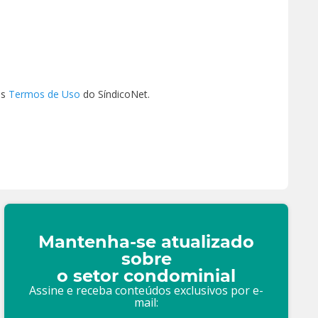
os
Termos de Uso
do SíndicoNet.
Mantenha-se atualizado
sobre
o setor condominial
Assine e receba conteúdos exclusivos por e-
mail: