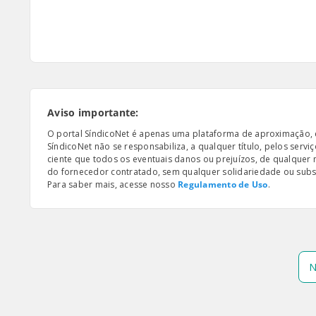
Aviso importante:
O portal SíndicoNet é apenas uma plataforma de aproximação, e n
SíndicoNet não se responsabiliza, a qualquer título, pelos serv
ciente que todos os eventuais danos ou prejuízos, de qualquer
do fornecedor contratado, sem qualquer solidariedade ou subsi
Para saber mais, acesse nosso
Regulamento de Uso
.
N