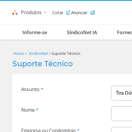
Produtos
Cotar
Anunciar
Informe-se
SíndicoNet IA
Forne
Home
SíndicoNet
Suporte Técnico
Suporte Técnico
Assunto
Nome
Empresa ou Condomínio