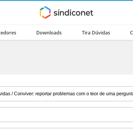
cedores
Downloads
Tira Dúvidas
C