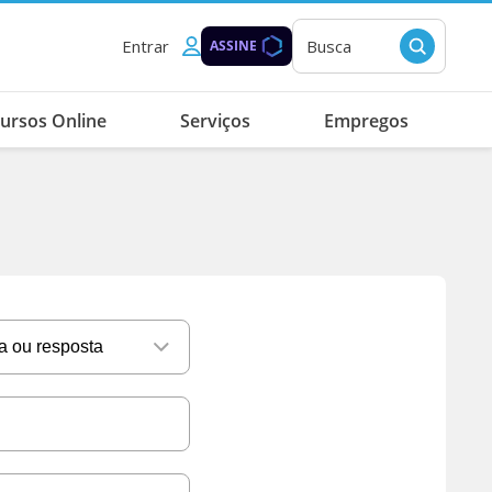
Entrar
Busca
ASSINE
ursos Online
Serviços
Empregos