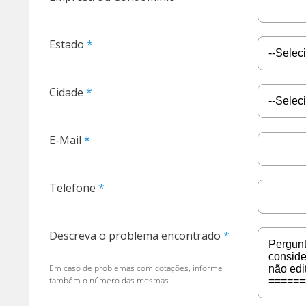
Estado
Cidade
E-Mail
Telefone
Descreva o problema encontrado
Em caso de problemas com cotações, informe
também o número das mesmas.