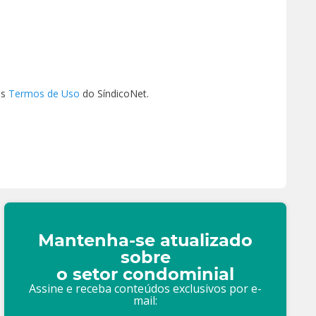
os
Termos de Uso
do SíndicoNet.
Mantenha-se atualizado
sobre
o setor condominial
Assine e receba conteúdos exclusivos por e-
mail: