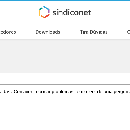
cedores
Downloads
Tira Dúvidas
C