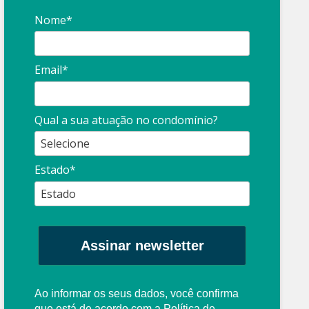
Nome*
Email*
Qual a sua atuação no condomínio?
Estado*
Assinar newsletter
Ao informar os seus dados, você confirma
que está de acordo com a
Política de