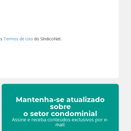
os
Termos de Uso
do SíndicoNet.
Mantenha-se atualizado
sobre
o setor condominial
Assine e receba conteúdos exclusivos por e-
mail: