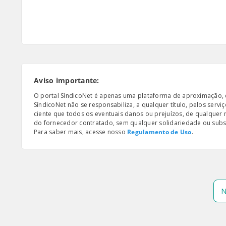
Aviso importante:
O portal SíndicoNet é apenas uma plataforma de aproximação, e n
SíndicoNet não se responsabiliza, a qualquer título, pelos serv
ciente que todos os eventuais danos ou prejuízos, de qualquer
do fornecedor contratado, sem qualquer solidariedade ou subsi
Para saber mais, acesse nosso
Regulamento de Uso
.
N