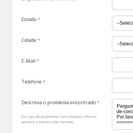
Estado
Cidade
E-Mail
Telefone
Descreva o problema encontrado
Em caso de problemas com cotações, informe
também o número das mesmas.