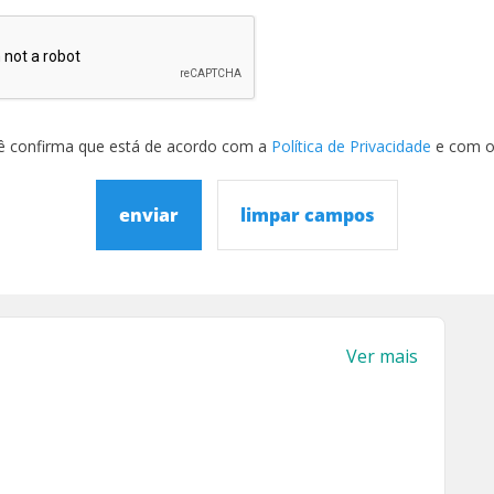
ê confirma que está de acordo com a
Política de Privacidade
e com 
enviar
limpar campos
Ver mais