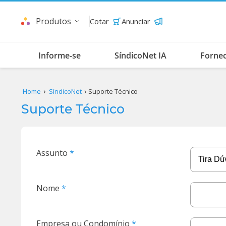
Produtos
Cotar
Anunciar
Informe-se
SíndicoNet IA
Forne
Home
SíndicoNet
Suporte Técnico
Suporte Técnico
Assunto
Nome
Empresa ou Condomínio