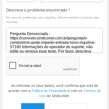
Descreva o problema encontrado
Em caso de problemas com cotações, informe também o número das
mesmas.
Ao informar os seus dados, você confirma que está de
acordo com a
Política de Privacidade
e com os
Termos de
Uso
do SíndicoNet.