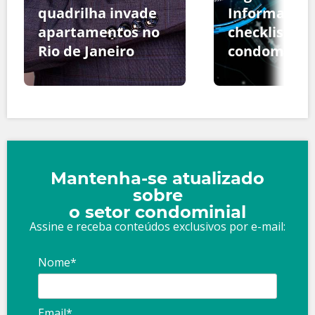
quadrilha invade
Informação:
apartamentos no
checklist pa
Rio de Janeiro
condomínio
Mantenha-se atualizado
sobre
o setor condominial
Assine e receba conteúdos exclusivos por e-mail:
Nome*
Email*