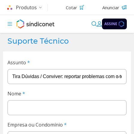
Produtos
Cotar
Anunciar
ASSINE
Suporte Técnico
Assunto
Nome
Empresa ou Condomínio