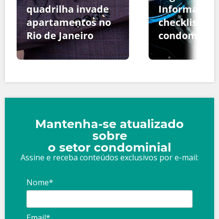
quadrilha invade
Informação:
apartamentos no
checklist pa
Rio de Janeiro
condomínio
Mantenha-se atualizado
sobre
o setor condominial
Assine e receba conteúdos exclusivos por e-mail:
Nome*
Email*