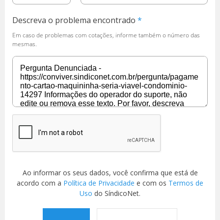
Descreva o problema encontrado
Em caso de problemas com cotações, informe também o número das
mesmas.
Ao informar os seus dados, você confirma que está de
acordo com a
Política de Privacidade
e com os
Termos de
Uso
do SíndicoNet.