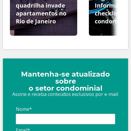
quadrilha invade
Informação:
apartamentos no
checklist pa
Rio de Janeiro
condomínio
Mantenha-se atualizado
sobre
o setor condominial
Assine e receba conteúdos exclusivos por e-mail:
Nome*
Email*