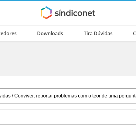
cedores
Downloads
Tira Dúvidas
C