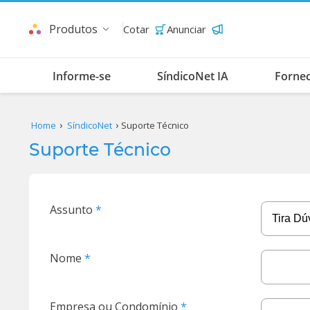
Produtos
Cotar
Anunciar
Informe-se
SíndicoNet IA
Forne
Home
SíndicoNet
Suporte Técnico
Suporte Técnico
Assunto
Nome
Empresa ou Condomínio