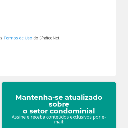
os
Termos de Uso
do SíndicoNet.
Mantenha-se atualizado
sobre
o setor condominial
Assine e receba conteúdos exclusivos por e-
mail: