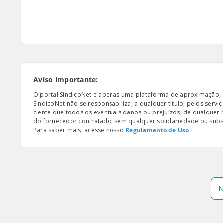
Aviso importante:
O portal SíndicoNet é apenas uma plataforma de aproximação, e n
SíndicoNet não se responsabiliza, a qualquer título, pelos serv
ciente que todos os eventuais danos ou prejuízos, de qualquer
do fornecedor contratado, sem qualquer solidariedade ou subsi
Para saber mais, acesse nosso
Regulamento de Uso
.
N