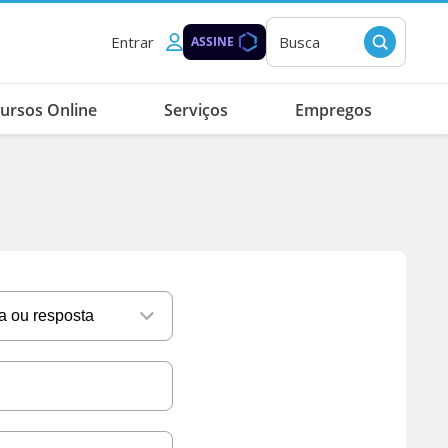
Entrar
Busca
ASSINE
ursos Online
Serviços
Empregos