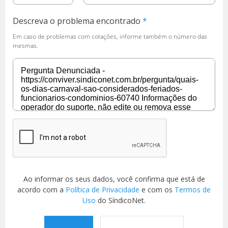
Descreva o problema encontrado
Em caso de problemas com cotações, informe também o número das
mesmas.
Ao informar os seus dados, você confirma que está de
acordo com a
Política de Privacidade
e com os
Termos de
Uso
do SíndicoNet.