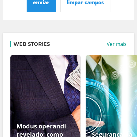
enviar
limpar campos
Ver mais
WEB STORIES
Modus operandi
revelado: como
Segurança da