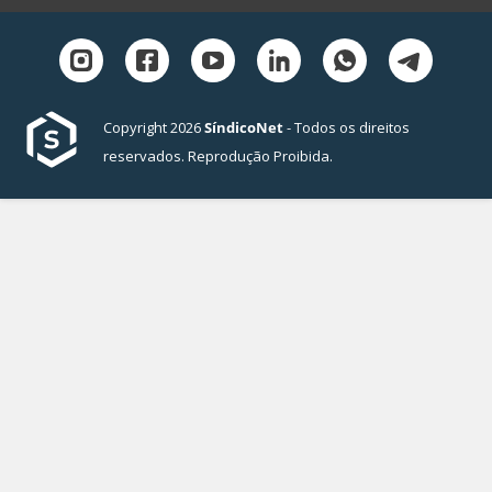
Copyright 2026
SíndicoNet
- Todos os direitos
reservados. Reprodução Proibida.