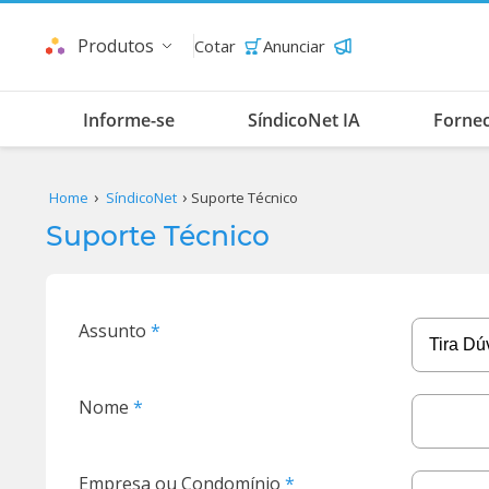
Produtos
Cotar
Anunciar
Informe-se
SíndicoNet IA
Forne
Home
SíndicoNet
Suporte Técnico
Suporte Técnico
Assunto
Nome
Empresa ou Condomínio