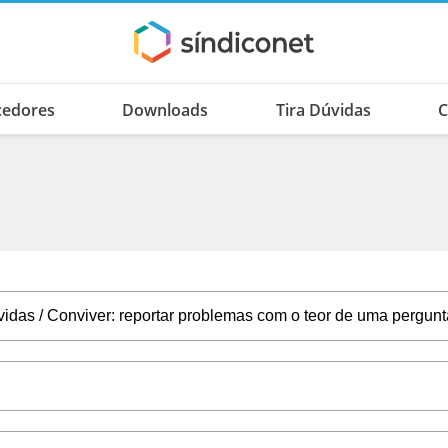
cedores
Downloads
Tira Dúvidas
C