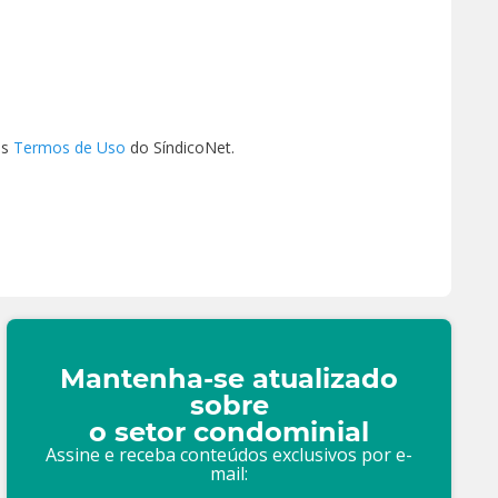
os
Termos de Uso
do SíndicoNet.
Mantenha-se atualizado
sobre
o setor condominial
Assine e receba conteúdos exclusivos por e-
mail: