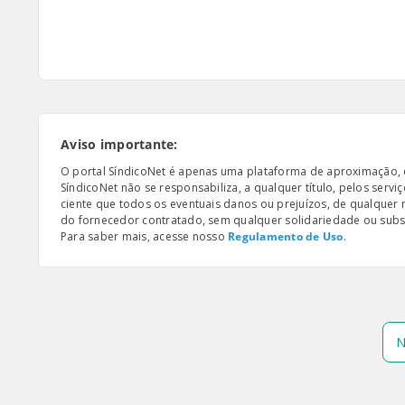
Aviso importante:
O portal SíndicoNet é apenas uma plataforma de aproximação, e n
SíndicoNet não se responsabiliza, a qualquer título, pelos serv
ciente que todos os eventuais danos ou prejuízos, de qualquer
do fornecedor contratado, sem qualquer solidariedade ou subsi
Para saber mais, acesse nosso
Regulamento de Uso
.
N