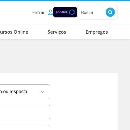
Entrar
Busca
ASSINE
ursos Online
Serviços
Empregos