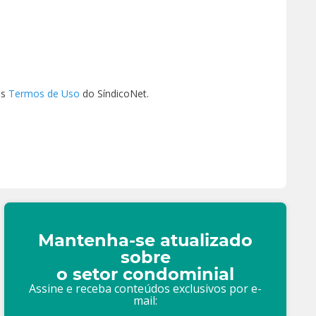
os
Termos de Uso
do SíndicoNet.
Mantenha-se atualizado
sobre
o setor condominial
Assine e receba conteúdos exclusivos por e-
mail: