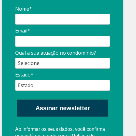
Nome*
Email*
Qual a sua atuação no condomínio?
Estado*
Assinar newsletter
Ao informar os seus dados, você confirma
que está de acordo com a
Política de