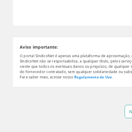
Aviso importante:
O portal SíndicoNet é apenas uma plataforma de aproximação, e n
SíndicoNet não se responsabiliza, a qualquer título, pelos serv
ciente que todos os eventuais danos ou prejuízos, de qualquer
do fornecedor contratado, sem qualquer solidariedade ou subsi
Para saber mais, acesse nosso
Regulamento de Uso
.
N