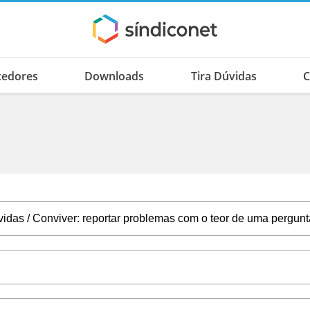
cedores
Downloads
Tira Dúvidas
C