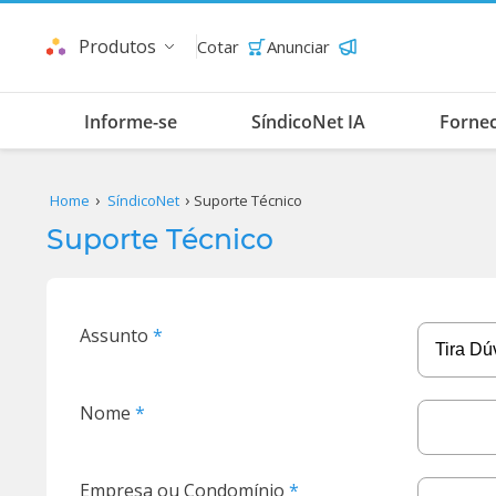
Produtos
Cotar
Anunciar
Informe-se
SíndicoNet IA
Forne
Home
SíndicoNet
Suporte Técnico
Suporte Técnico
Assunto
Nome
Empresa ou Condomínio