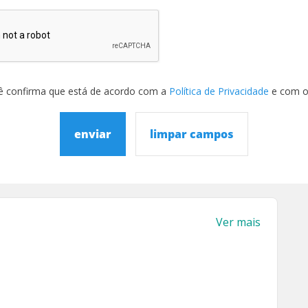
ê confirma que está de acordo com a
Política de Privacidade
e com 
enviar
limpar campos
Ver mais