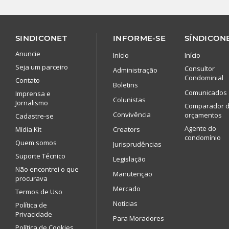
SINDICONET
INFORME-SE
SÍNDICONE
Anuncie
Início
Início
Seja um parceiro
Consultor
Administração
Condominial
Contato
Boletins
Comunicados
Imprensa e
Colunistas
Jornalismo
Comparador 
Convivência
orçamentos
Cadastre-se
Agente do
Mídia Kit
Creators
condomínio
Quem somos
Jurisprudências
Suporte Técnico
Legislação
Não encontrei o que
Manutenção
procurava
Mercado
Termos de Uso
Notícias
Política de
Privacidade
Para Moradores
Política de Cookies