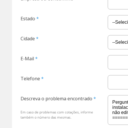
Estado
Cidade
E-Mail
Telefone
Descreva o problema encontrado
Em caso de problemas com cotações, informe
também o número das mesmas.