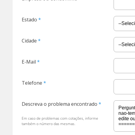
Estado
Cidade
E-Mail
Telefone
Descreva o problema encontrado
Em caso de problemas com cotações, informe
também o número das mesmas.