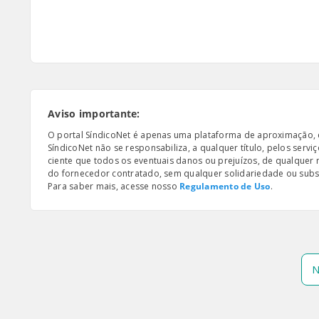
Aviso importante:
O portal SíndicoNet é apenas uma plataforma de aproximação, e n
SíndicoNet não se responsabiliza, a qualquer título, pelos serv
ciente que todos os eventuais danos ou prejuízos, de qualquer
do fornecedor contratado, sem qualquer solidariedade ou subsi
Para saber mais, acesse nosso
Regulamento de Uso
.
N