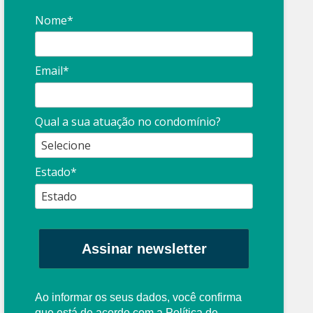
Nome*
Email*
Qual a sua atuação no condomínio?
Estado*
Assinar newsletter
Ao informar os seus dados, você confirma
que está de acordo com a
Política de