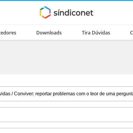
cedores
Downloads
Tira Dúvidas
C