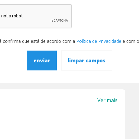
ê confirma que está de acordo com a
Política de Privacidade
e com 
enviar
limpar campos
Ver mais