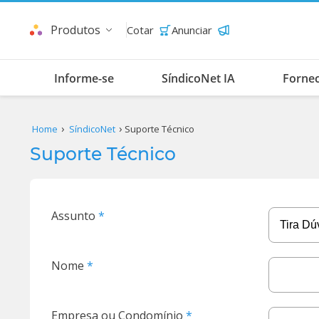
Produtos
Cotar
Anunciar
Informe-se
SíndicoNet IA
Forne
Home
SíndicoNet
Suporte Técnico
Suporte Técnico
Assunto
Nome
Empresa ou Condomínio