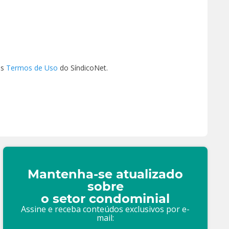
os
Termos de Uso
do SíndicoNet.
Mantenha-se atualizado
sobre
o setor condominial
Assine e receba conteúdos exclusivos por e-
mail: