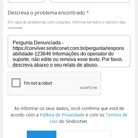
Descreva o problema encontrado
Em caso de problemas com cotações, informe também o número das
mesmas.
Ao informar os seus dados, você confirma que está de
acordo com a
Política de Privacidade
e com os
Termos de
Uso
do SíndicoNet.