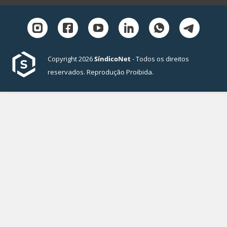
Copyright 2026
SíndicoNet
- Todos os direitos
reservados. Reprodução Proibida.