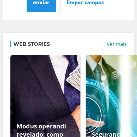
enviar
limpar campos
Ver mais
WEB STORIES
Modus operandi
revelado: como
Segurança da