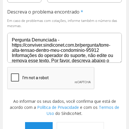
Descreva o problema encontrado
Em caso de problemas com cotações, informe também o número das
mesmas.
Ao informar os seus dados, você confirma que está de
acordo com a
Política de Privacidade
e com os
Termos de
Uso
do SíndicoNet.