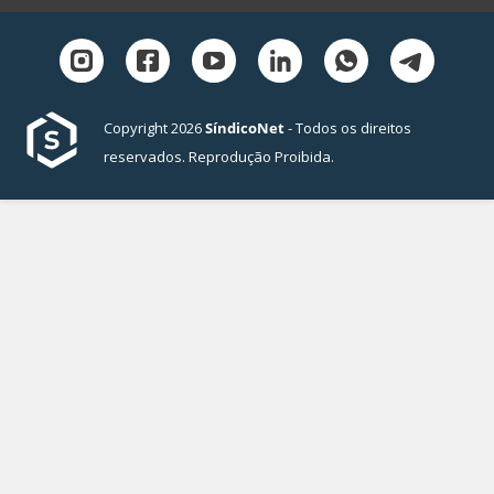
Copyright 2026
SíndicoNet
- Todos os direitos
reservados. Reprodução Proibida.