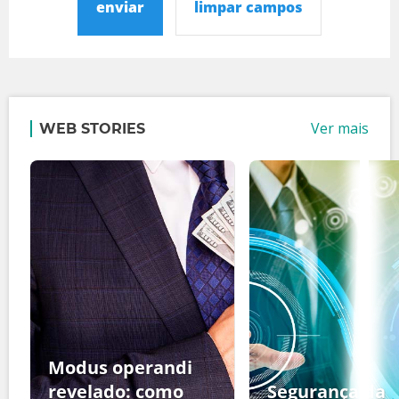
enviar
limpar campos
Ver mais
WEB STORIES
Modus operandi
revelado: como
Segurança da