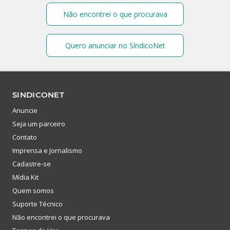
Não encontrei o que procurava
Quero anunciar no SíndicoNet
SINDICONET
Anuncie
Seja um parceiro
Contato
Imprensa e Jornalismo
Cadastre-se
Mídia Kit
Quem somos
Suporte Técnico
Não encontrei o que procurava