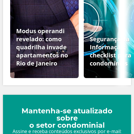
Modus operandi
revelado: como
Segurança da
quadrilha invade
Informação:
apartamentos no
checklist para
Rio de Janeiro
condomínios
Mantenha-se atualizado
sobre
o setor condominial
Assine e receba conteúdos exclusivos por e-mail: