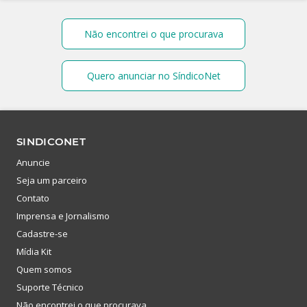
Não encontrei o que procurava
Quero anunciar no SíndicoNet
SINDICONET
Anuncie
Seja um parceiro
Contato
Imprensa e Jornalismo
Cadastre-se
Mídia Kit
Quem somos
Suporte Técnico
Não encontrei o que procurava