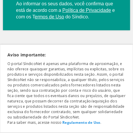
Ao informar os seus dados, você confirma que
está de acordo com a
Política de Privacidade
e
com os
T
ermos de Uso
do Síndico.
Aviso importante:
O portal SíndicoNet é apenas uma plataforma de aproximação, e
não oferece quaisquer garantias, implícitas ou explicitas, sobre os
produtos e serviços disponibilizados nesta seção. Assim, o portal
SíndicoNet não se responsabiliza, a qualquer título, pelos serviços
ou produtos comercializados pelos fornecedores listados nesta
seção, sendo sua contratação por conta e risco do usuário, que
fica ciente que todos os eventuais danos ou prejuízos, de qualquer
natureza, que possam decorrer da contratação/aquisição dos
serviços e produtos listados nesta seção são de responsabilidade
exclusiva do fornecedor contratado, sem qualquer solidariedade
ou subsidiariedade do Portal SíndicoNet.
Para saber mais, acesse nosso
Regulamento de Uso
.