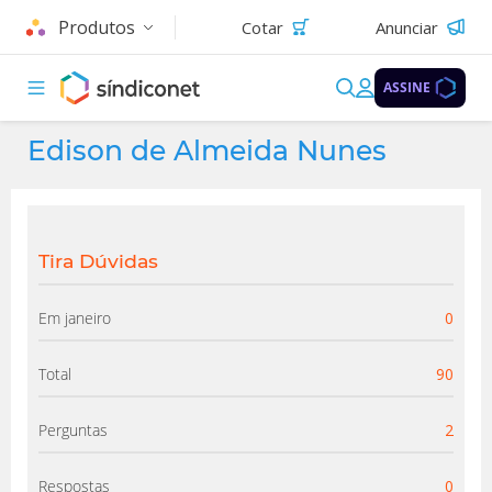
Produtos
Cotar
Anunciar
ASSINE
Edison de Almeida Nunes
Tira Dúvidas
Em janeiro
0
Total
90
Perguntas
2
Respostas
0