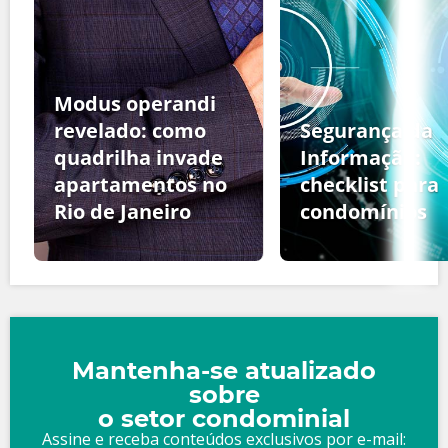
Modus operandi
revelado: como
Segurança da
quadrilha invade
Informação:
apartamentos no
checklist para
Rio de Janeiro
condomínios
Mantenha-se atualizado
sobre
o setor condominial
Assine e receba conteúdos exclusivos por e-mail: