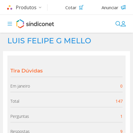
Produtos
Cotar
Anunciar
LUIS FELIPE G MELLO
Tira Dúvidas
Em janeiro
0
Total
147
Perguntas
1
Respostas
9