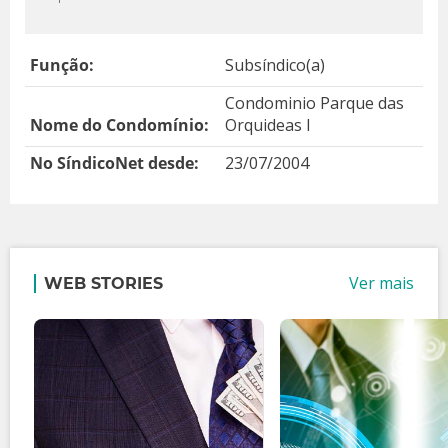
Função:
Subsíndico(a)
Condominio Parque das
Nome do Condomínio:
Orquideas I
No SíndicoNet desde:
23/07/2004
Ver mais
WEB STORIES