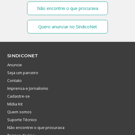
Não encontrei o que procurava
Quero anunciar no SíndicoNet
SINDICONET
Anuncie
Seja um parceiro
Contato
Imprensa e Jornalismo
Cadastre-se
Mídia Kit
Quem somos
Suporte Técnico
Não encontrei o que procurava