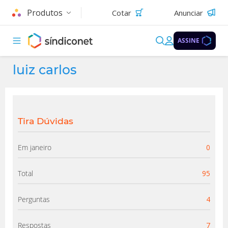
Produtos
Cotar
Anunciar
ASSINE
luiz carlos
Tira Dúvidas
Em janeiro
0
Total
95
Perguntas
4
Respostas
7