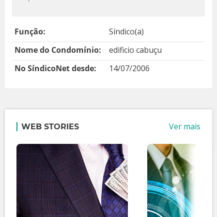
Função:
Síndico(a)
Nome do Condomínio:
edificio cabuçu
No SíndicoNet desde:
14/07/2006
Ver mais
WEB STORIES