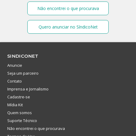
Não encontrei o que procurava
Quero anunciar no SíndicoNet
SINDICONET
Anuncie
Seja um parceiro
Contato
Imprensa e Jornalismo
Cadastre-se
Mídia Kit
Quem somos
Suporte Técnico
Não encontrei o que procurava