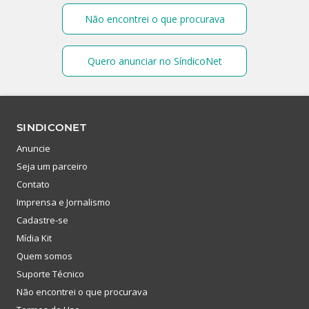
Não encontrei o que procurava
Quero anunciar no SíndicoNet
SINDICONET
Anuncie
Seja um parceiro
Contato
Imprensa e Jornalismo
Cadastre-se
Mídia Kit
Quem somos
Suporte Técnico
Não encontrei o que procurava