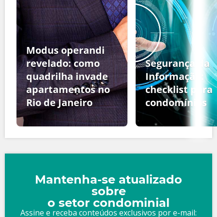
Modus operandi
revelado: como
Segurança da
quadrilha invade
Informação:
apartamentos no
checklist para
Rio de Janeiro
condomínios
Mantenha-se atualizado
sobre
o setor condominial
Assine e receba conteúdos exclusivos por e-mail: