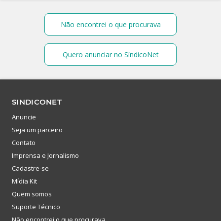
Não encontrei o que procurava
Quero anunciar no SíndicoNet
SINDICONET
Anuncie
Seja um parceiro
Contato
Imprensa e Jornalismo
Cadastre-se
Mídia Kit
Quem somos
Suporte Técnico
Não encontrei o que procurava