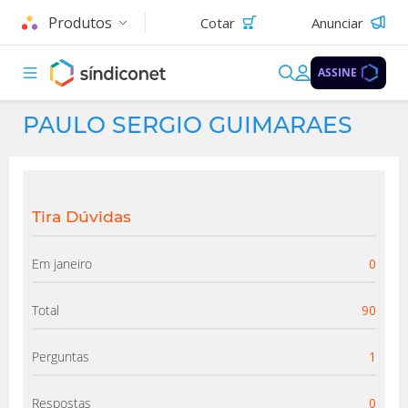
Produtos
Cotar
Anunciar
ASSINE
PAULO SERGIO GUIMARAES
Tira Dúvidas
Em janeiro
0
Total
90
Perguntas
1
Respostas
0