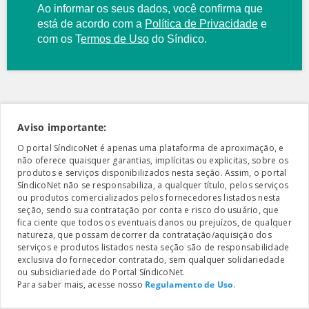
Ao informar os seus dados, você confirma que
está de acordo com a
Política de Privacidade
e
com os
T
ermos de Uso
do Síndico.
Aviso importante:
O portal SíndicoNet é apenas uma plataforma de aproximação, e
não oferece quaisquer garantias, implícitas ou explicitas, sobre os
produtos e serviços disponibilizados nesta seção. Assim, o portal
SíndicoNet não se responsabiliza, a qualquer título, pelos serviços
ou produtos comercializados pelos fornecedores listados nesta
seção, sendo sua contratação por conta e risco do usuário, que
fica ciente que todos os eventuais danos ou prejuízos, de qualquer
natureza, que possam decorrer da contratação/aquisição dos
serviços e produtos listados nesta seção são de responsabilidade
exclusiva do fornecedor contratado, sem qualquer solidariedade
ou subsidiariedade do Portal SíndicoNet.
Para saber mais, acesse nosso
Regulamento de Uso
.