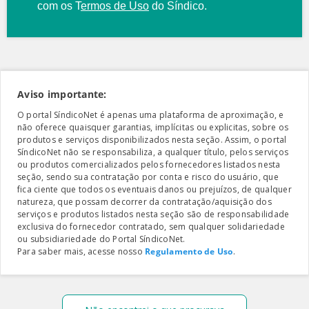
com os
T
ermos de Uso
do Síndico.
Aviso importante:
O portal SíndicoNet é apenas uma plataforma de aproximação, e
não oferece quaisquer garantias, implícitas ou explicitas, sobre os
produtos e serviços disponibilizados nesta seção. Assim, o portal
SíndicoNet não se responsabiliza, a qualquer título, pelos serviços
ou produtos comercializados pelos fornecedores listados nesta
seção, sendo sua contratação por conta e risco do usuário, que
fica ciente que todos os eventuais danos ou prejuízos, de qualquer
natureza, que possam decorrer da contratação/aquisição dos
serviços e produtos listados nesta seção são de responsabilidade
exclusiva do fornecedor contratado, sem qualquer solidariedade
ou subsidiariedade do Portal SíndicoNet.
Para saber mais, acesse nosso
Regulamento de Uso
.