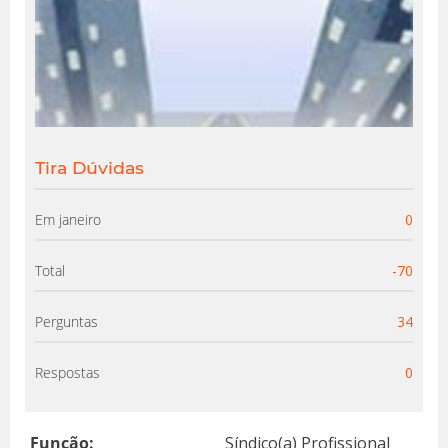
Tira Dúvidas
Em janeiro
0
Total
-70
Perguntas
34
Respostas
0
Função:
Síndico(a) Profissional