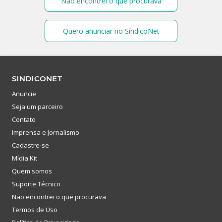
Não encontrei o que procurava
Quero anunciar no SíndicoNet
SINDICONET
Anuncie
Seja um parceiro
Contato
Imprensa e Jornalismo
Cadastre-se
Mídia Kit
Quem somos
Suporte Técnico
Não encontrei o que procurava
Termos de Uso