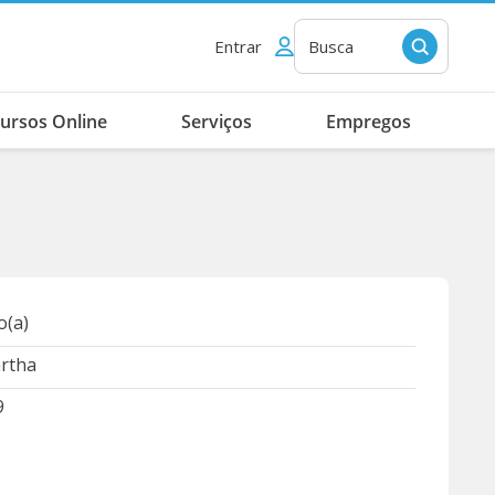
Entrar
Busca
ursos Online
Serviços
Empregos
(a)
artha
9