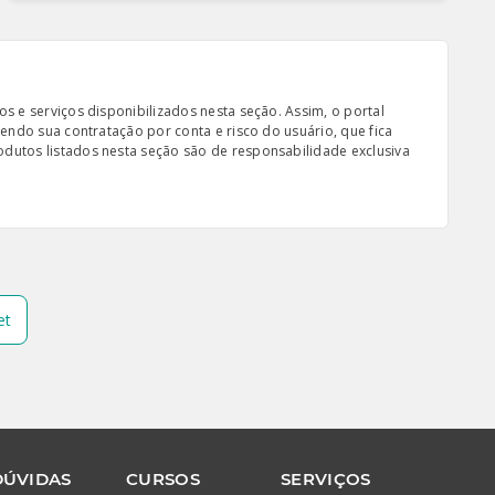
s e serviços disponibilizados nesta seção. Assim, o portal
sendo sua contratação por conta e risco do usuário, que fica
odutos listados nesta seção são de responsabilidade exclusiva
et
DÚVIDAS
CURSOS
SERVIÇOS