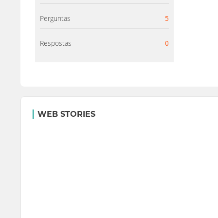
Perguntas
5
Respostas
0
WEB STORIES