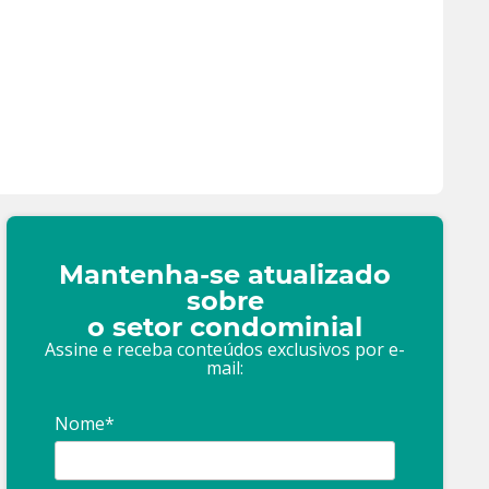
Mantenha-se atualizado
sobre
o setor condominial
Assine e receba conteúdos exclusivos por e-
mail:
Nome*