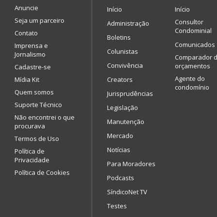
Anuncie
Início
Início
Seja um parceiro
Consultor
Administração
Condominial
Contato
Boletins
Comunicados
Imprensa e
Colunistas
Jornalismo
Comparador 
Convivência
orçamentos
Cadastre-se
Agente do
Mídia Kit
Creators
condomínio
Quem somos
Jurisprudências
Suporte Técnico
Legislação
Não encontrei o que
Manutenção
procurava
Mercado
Termos de Uso
Notícias
Política de
Privacidade
Para Moradores
Política de Cookies
Podcasts
SíndicoNet TV
Testes