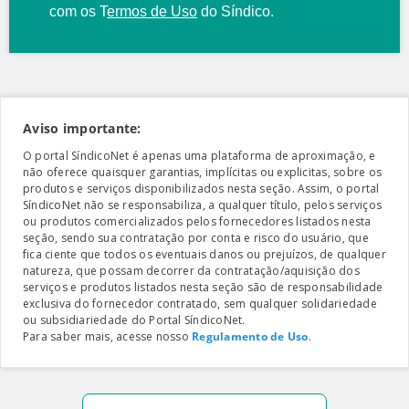
com os
T
ermos de Uso
do Síndico.
Aviso importante:
O portal SíndicoNet é apenas uma plataforma de aproximação, e
não oferece quaisquer garantias, implícitas ou explicitas, sobre os
produtos e serviços disponibilizados nesta seção. Assim, o portal
SíndicoNet não se responsabiliza, a qualquer título, pelos serviços
ou produtos comercializados pelos fornecedores listados nesta
seção, sendo sua contratação por conta e risco do usuário, que
fica ciente que todos os eventuais danos ou prejuízos, de qualquer
natureza, que possam decorrer da contratação/aquisição dos
serviços e produtos listados nesta seção são de responsabilidade
exclusiva do fornecedor contratado, sem qualquer solidariedade
ou subsidiariedade do Portal SíndicoNet.
Para saber mais, acesse nosso
Regulamento de Uso
.