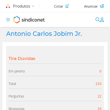
Produtos
Cotar
Anunciar
Antonio Carlos Jobim Jr.
Tira Dúvidas
Em janeiro
0
Total
233
Perguntas
22
Respostas
33