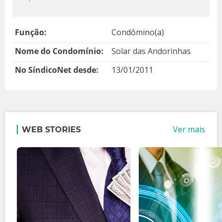
Função:
Condômino(a)
Nome do Condomínio:
Solar das Andorinhas
No SíndicoNet desde:
13/01/2011
Ver mais
WEB STORIES