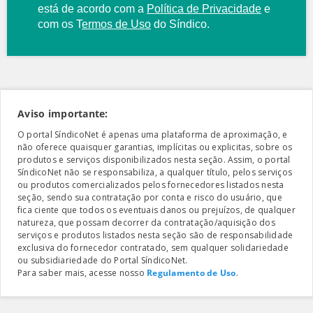
está de acordo com a
Política de Privacidade
e
com os
T
ermos de Uso
do Síndico.
Aviso importante:
O portal SíndicoNet é apenas uma plataforma de aproximação, e
não oferece quaisquer garantias, implícitas ou explicitas, sobre os
produtos e serviços disponibilizados nesta seção. Assim, o portal
SíndicoNet não se responsabiliza, a qualquer título, pelos serviços
ou produtos comercializados pelos fornecedores listados nesta
seção, sendo sua contratação por conta e risco do usuário, que
fica ciente que todos os eventuais danos ou prejuízos, de qualquer
natureza, que possam decorrer da contratação/aquisição dos
serviços e produtos listados nesta seção são de responsabilidade
exclusiva do fornecedor contratado, sem qualquer solidariedade
ou subsidiariedade do Portal SíndicoNet.
Para saber mais, acesse nosso
Regulamento de Uso
.