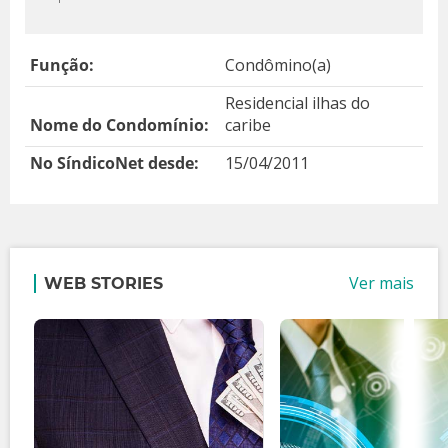
Função:
Condômino(a)
Residencial ilhas do
Nome do Condomínio:
caribe
No SíndicoNet desde:
15/04/2011
Ver mais
WEB STORIES