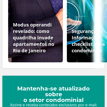
Modus operandi
revelado: como
Segurança da
quadrilha invade
Informação:
apartamentos no
checklist para
Rio de Janeiro
condomínios
Mantenha-se atualizado
sobre
o setor condominial
Assine e receba conteúdos exclusivos por e-mail: