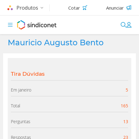
Produtos
Cotar
Anunciar
Mauricio Augusto Bento
Tira Dúvidas
Em janeiro
5
Total
165
Perguntas
13
Respostas
23