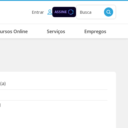
Entrar
Busca
ASSINE
ursos Online
Serviços
Empregos
(a)
1