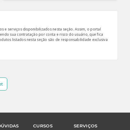
s e serviços disponibilizados nesta seção. Assim, o portal
sendo sua contratação por conta e risco do usuário, que fica
odutos listados nesta seção são de responsabilidade exclusiva
et
DÚVIDAS
CURSOS
SERVIÇOS