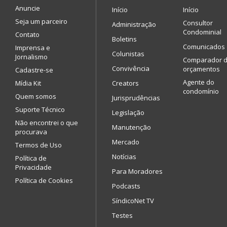
Anuncie
Início
Início
Seja um parceiro
Consultor
Administração
Condominial
Contato
Boletins
Comunicados
Imprensa e
Colunistas
Jornalismo
Comparador 
Convivência
orçamentos
Cadastre-se
Agente do
Mídia Kit
Creators
condomínio
Quem somos
Jurisprudências
Suporte Técnico
Legislação
Não encontrei o que
Manutenção
procurava
Mercado
Termos de Uso
Notícias
Política de
Privacidade
Para Moradores
Política de Cookies
Podcasts
SíndicoNet TV
Testes