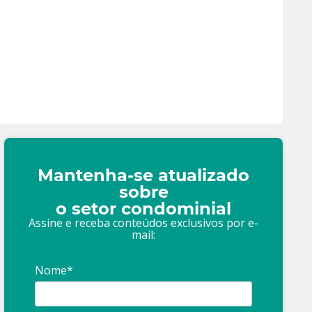
Mantenha-se atualizado
sobre
o setor condominial
Assine e receba conteúdos exclusivos por e-
mail:
Nome*