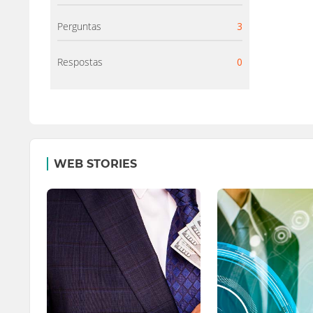
Perguntas
3
Respostas
0
WEB STORIES