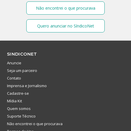
Não encontrei o que procurava
Quero anunciar no SíndicoNet
SINDICONET
Anuncie
Seja um parceiro
Contato
Imprensa e Jornalismo
Cadastre-se
Mídia Kit
Quem somos
Suporte Técnico
Não encontrei o que procurava