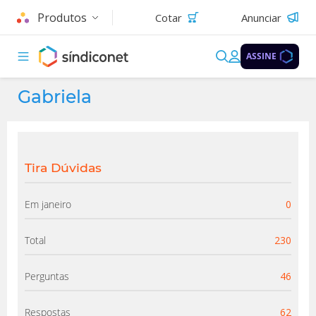
Produtos
Cotar
Anunciar
ASSINE
Gabriela
Tira Dúvidas
Em janeiro
0
Total
230
Perguntas
46
Respostas
62