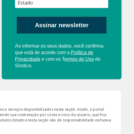
Assinar newsletter
Ao informar os seus dados, você confirma
que está de acordo com a
Política de
Privacidade
e com os
T
ermos de Uso
do
Síndico.
s e serviços disponibilizados nesta seção. Assim, o portal
sendo sua contratação por conta e risco do usuário, que fica
odutos listados nesta seção são de responsabilidade exclusiva