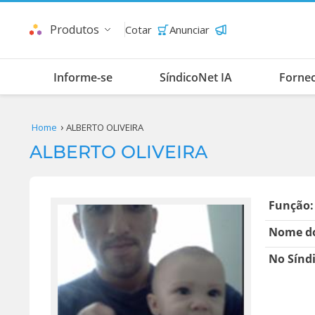
Produtos
Cotar
Anunciar
Informe-se
SíndicoNet IA
Forne
Home
ALBERTO OLIVEIRA
ALBERTO OLIVEIRA
Função:
Nome do
No Sínd