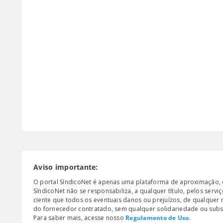
Aviso importante:
O portal SíndicoNet é apenas uma plataforma de aproximação, e n
SíndicoNet não se responsabiliza, a qualquer título, pelos serv
ciente que todos os eventuais danos ou prejuízos, de qualquer
do fornecedor contratado, sem qualquer solidariedade ou subsi
Para saber mais, acesse nosso
Regulamento de Uso
.