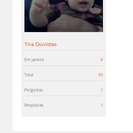
Tira Dúvidas
Em janeiro
0
Total
95
Perguntas
1
Respostas
1