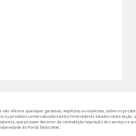
ão oferece quaisquer garantias, implícitas ou explicitas, sobre os produto
iços ou produtos comercializados pelos fornecedores listados nesta seção, 
 natureza, que possam decorrer da contratação/aquisição dos serviços e pr
diariedade do Portal SíndicoNet.