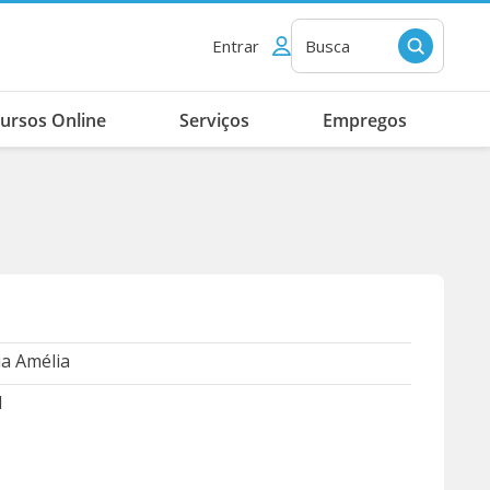
Entrar
Busca
ursos Online
Serviços
Empregos
a Amélia
1