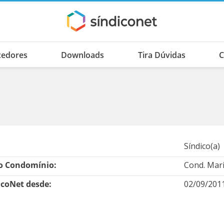
cedores
Downloads
Tira Dúvidas
C
Síndico(a)
 Condomínio:
Cond. Mari
icoNet desde:
02/09/201