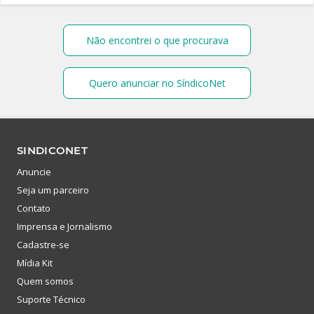
Não encontrei o que procurava
Quero anunciar no SíndicoNet
SINDICONET
Anuncie
Seja um parceiro
Contato
Imprensa e Jornalismo
Cadastre-se
Mídia Kit
Quem somos
Suporte Técnico