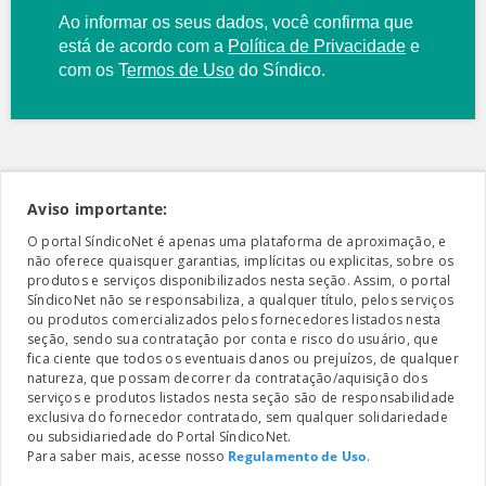
Ao informar os seus dados, você confirma que
está de acordo com a
Política de Privacidade
e
com os
T
ermos de Uso
do Síndico.
Aviso importante:
O portal SíndicoNet é apenas uma plataforma de aproximação, e
não oferece quaisquer garantias, implícitas ou explicitas, sobre os
produtos e serviços disponibilizados nesta seção. Assim, o portal
SíndicoNet não se responsabiliza, a qualquer título, pelos serviços
ou produtos comercializados pelos fornecedores listados nesta
seção, sendo sua contratação por conta e risco do usuário, que
fica ciente que todos os eventuais danos ou prejuízos, de qualquer
natureza, que possam decorrer da contratação/aquisição dos
serviços e produtos listados nesta seção são de responsabilidade
exclusiva do fornecedor contratado, sem qualquer solidariedade
ou subsidiariedade do Portal SíndicoNet.
Para saber mais, acesse nosso
Regulamento de Uso
.