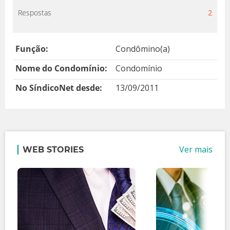
Respostas
2
Função:
Condômino(a)
Nome do Condomínio:
Condomínio
No SíndicoNet desde:
13/09/2011
Ver mais
WEB STORIES