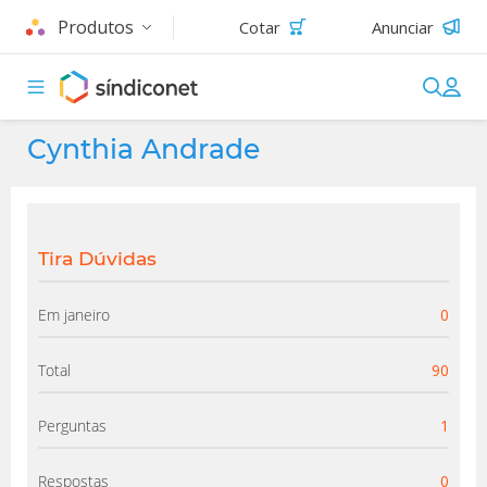
Produtos
Cotar
Anunciar
Cynthia Andrade
Tira Dúvidas
Em janeiro
0
Total
90
Perguntas
1
Respostas
0