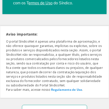
com os
T
ermos de Uso
do Síndico.
Aviso importante:
O portal SíndicoNet é apenas uma plataforma de aproximação, e
não oferece quaisquer garantias, implícitas ou explicitas, sobre os
produtos e serviços disponibilizados nesta seção. Assim, o portal
SíndicoNet não se responsabiliza, a qualquer título, pelos serviços
ou produtos comercializados pelos fornecedores listados nesta
seção, sendo sua contratação por conta e risco do usuário, que
fica ciente que todos os eventuais danos ou prejuízos, de qualquer
natureza, que possam decorrer da contratação/aquisição dos
serviços e produtos listados nesta seção são de responsabilidade
exclusiva do fornecedor contratado, sem qualquer solidariedade
ou subsidiariedade do Portal SíndicoNet.
Para saber mais, acesse nosso
Regulamento de Uso
.