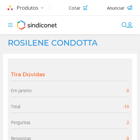
Produtos
Cotar
Anunciar
ROSILENE CONDOTTA
Tira Dúvidas
Em janeiro
0
Total
-10
Perguntas
2
Respostas
0