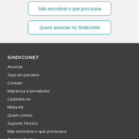
Não encontrei o que procurava
Quero anunciar no SíndicoNet
SINDICONET
Anuncie
Seja um parceiro
Contato
Imprensa e Jornalismo
Cadastre-se
Mídia Kit
Quem somos
Suporte Técnico
Não encontrei o que procurava