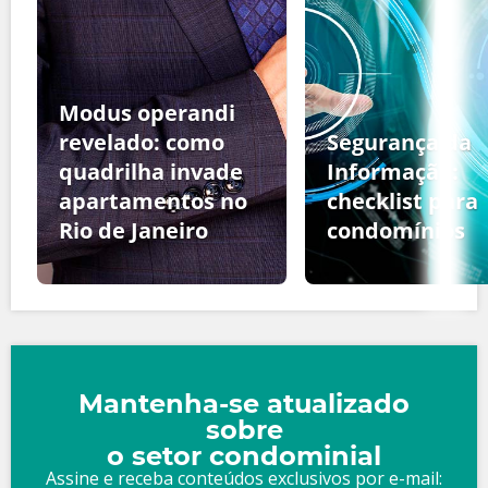
Modus operandi
revelado: como
Segurança da
quadrilha invade
Informação:
apartamentos no
checklist para
Rio de Janeiro
condomínios
Mantenha-se atualizado
sobre
o setor condominial
Assine e receba conteúdos exclusivos por e-mail: