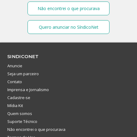
Não encontrei o que procurava
Quero anunciar no SíndicoNet
SINDICONET
Anuncie
Seja um parceiro
Contato
Imprensa e Jornalismo
Cadastre-se
Mídia Kit
Quem somos
Suporte Técnico
Não encontrei o que procurava