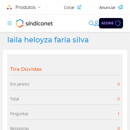
Produtos
Cotar
Anunciar
ASSINE
laila heloyza faria silva
Tira Dúvidas
Em janeiro
0
Total
-5
Perguntas
1
Respostas
0