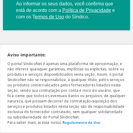
Ao informar os seus dados, você confirma que
está de acordo com a
Política de Privacidade
e
com os
T
ermos de Uso
do Síndico.
Aviso importante:
O portal SíndicoNet é apenas uma plataforma de aproximação, e
não oferece quaisquer garantias, implícitas ou explicitas, sobre os
produtos e serviços disponibilizados nesta seção. Assim, o portal
SíndicoNet não se responsabiliza, a qualquer título, pelos serviços
ou produtos comercializados pelos fornecedores listados nesta
seção, sendo sua contratação por conta e risco do usuário, que
fica ciente que todos os eventuais danos ou prejuízos, de qualquer
natureza, que possam decorrer da contratação/aquisição dos
serviços e produtos listados nesta seção são de responsabilidade
exclusiva do fornecedor contratado, sem qualquer solidariedade
ou subsidiariedade do Portal SíndicoNet.
Para saber mais, acesse nosso
Regulamento de Uso
.