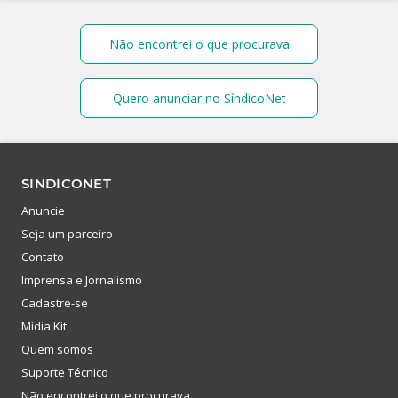
Não encontrei o que procurava
Quero anunciar no SíndicoNet
SINDICONET
Anuncie
Seja um parceiro
Contato
Imprensa e Jornalismo
Cadastre-se
Mídia Kit
Quem somos
Suporte Técnico
Não encontrei o que procurava