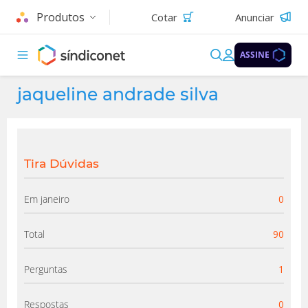
Produtos
Cotar
Anunciar
ASSINE
jaqueline andrade silva
Tira Dúvidas
Em janeiro
0
Total
90
Perguntas
1
Respostas
0