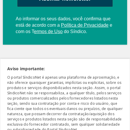
Ao informar os seus dados, você confirma que
está de acordo com a
Política de Privacidade
e
com os
T
ermos de Uso
do Síndico.
Aviso importante:
O portal SíndicoNet é apenas uma plataforma de aproximação, e
não oferece quaisquer garantias, implícitas ou explicitas, sobre os
produtos e serviços disponibilizados nesta seção. Assim, o portal
SíndicoNet não se responsabiliza, a qualquer título, pelos serviços
ou produtos comercializados pelos fornecedores listados nesta
seção, sendo sua contratação por conta e risco do usuário, que
fica ciente que todos os eventuais danos ou prejuízos, de qualquer
natureza, que possam decorrer da contratação/aquisição dos
serviços e produtos listados nesta seção são de responsabilidade
exclusiva do fornecedor contratado, sem qualquer solidariedade
ou subsidiariedade do Portal SíndicoNet.