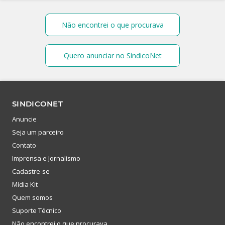
Não encontrei o que procurava
Quero anunciar no SíndicoNet
SINDICONET
Anuncie
Seja um parceiro
Contato
Imprensa e Jornalismo
Cadastre-se
Mídia Kit
Quem somos
Suporte Técnico
Não encontrei o que procurava