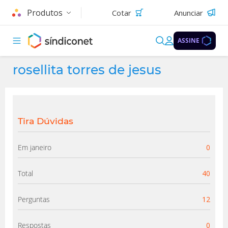
Produtos
Cotar
Anunciar
ASSINE
rosellita torres de jesus
Tira Dúvidas
Em janeiro
0
Total
40
Perguntas
12
Respostas
0