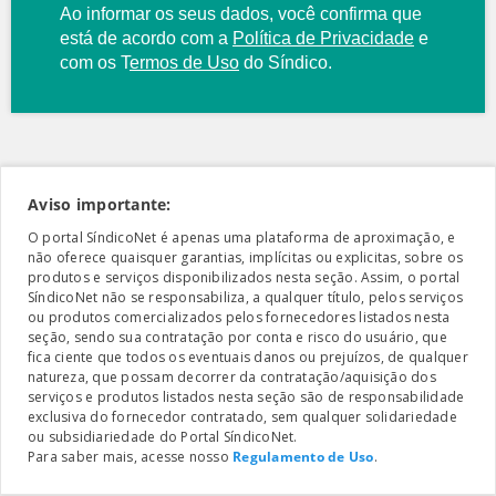
Ao informar os seus dados, você confirma que
está de acordo com a
Política de Privacidade
e
com os
T
ermos de Uso
do Síndico.
Aviso importante:
O portal SíndicoNet é apenas uma plataforma de aproximação, e
não oferece quaisquer garantias, implícitas ou explicitas, sobre os
produtos e serviços disponibilizados nesta seção. Assim, o portal
SíndicoNet não se responsabiliza, a qualquer título, pelos serviços
ou produtos comercializados pelos fornecedores listados nesta
seção, sendo sua contratação por conta e risco do usuário, que
fica ciente que todos os eventuais danos ou prejuízos, de qualquer
natureza, que possam decorrer da contratação/aquisição dos
serviços e produtos listados nesta seção são de responsabilidade
exclusiva do fornecedor contratado, sem qualquer solidariedade
ou subsidiariedade do Portal SíndicoNet.
Para saber mais, acesse nosso
Regulamento de Uso
.