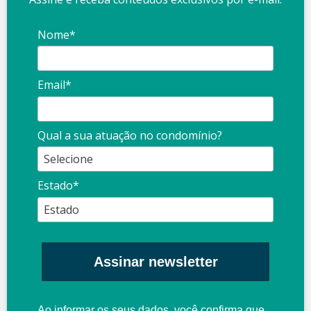
Nome*
Email*
Qual a sua atuação no condomínio?
Estado*
Assinar newsletter
Ao informar os seus dados, você confirma que