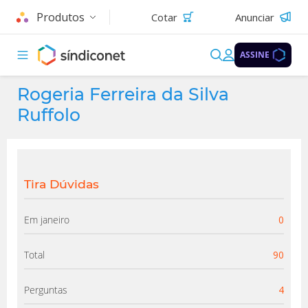
Produtos
Cotar
Anunciar
ASSINE
Rogeria Ferreira da Silva
Ruffolo
Tira Dúvidas
Em janeiro
0
Total
90
Perguntas
4