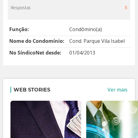
Respostas
5
Função:
Condômino(a)
Nome do Condomínio:
Cond. Parque Vila Isabel
No SíndicoNet desde:
01/04/2013
Ver mais
WEB STORIES