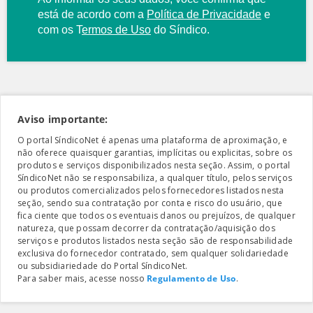
está de acordo com a
Política de Privacidade
e
com os
T
ermos de Uso
do Síndico.
Aviso importante:
O portal SíndicoNet é apenas uma plataforma de aproximação, e
não oferece quaisquer garantias, implícitas ou explicitas, sobre os
produtos e serviços disponibilizados nesta seção. Assim, o portal
SíndicoNet não se responsabiliza, a qualquer título, pelos serviços
ou produtos comercializados pelos fornecedores listados nesta
seção, sendo sua contratação por conta e risco do usuário, que
fica ciente que todos os eventuais danos ou prejuízos, de qualquer
natureza, que possam decorrer da contratação/aquisição dos
serviços e produtos listados nesta seção são de responsabilidade
exclusiva do fornecedor contratado, sem qualquer solidariedade
ou subsidiariedade do Portal SíndicoNet.
Para saber mais, acesse nosso
Regulamento de Uso
.