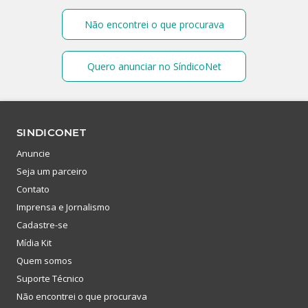
Não encontrei o que procurava
Quero anunciar no SíndicoNet
SINDICONET
Anuncie
Seja um parceiro
Contato
Imprensa e Jornalismo
Cadastre-se
Mídia Kit
Quem somos
Suporte Técnico
Não encontrei o que procurava