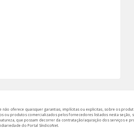
ão oferece quaisquer garantias, implícitas ou explicitas, sobre os produto
iços ou produtos comercializados pelos fornecedores listados nesta seção, 
 natureza, que possam decorrer da contratação/aquisição dos serviços e pr
diariedade do Portal SíndicoNet.