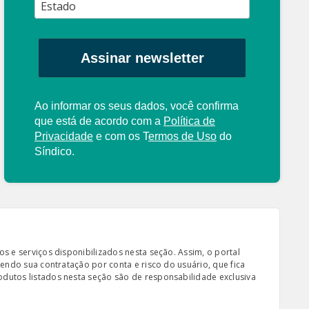
Assinar newsletter
Ao informar os seus dados, você confirma
que está de acordo com a
Política de
Privacidade
e com os
T
ermos de Uso
do
Síndico.
s e serviços disponibilizados nesta seção. Assim, o portal
sendo sua contratação por conta e risco do usuário, que fica
odutos listados nesta seção são de responsabilidade exclusiva