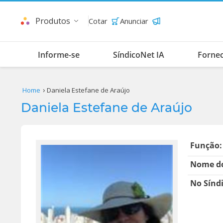
Produtos
Cotar
Anunciar
Informe-se
SíndicoNet IA
Forne
Home
Daniela Estefane de Araújo
Daniela Estefane de Araújo
Função:
Nome do
No Sínd