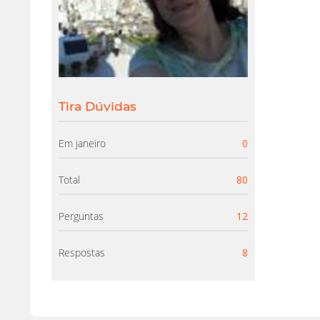
Tira Dúvidas
Em janeiro
0
Total
80
Perguntas
12
Respostas
8