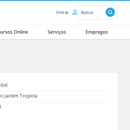
Entrar
Busca
ursos Online
Serviços
Empregos
(a)
 Jardim Tropicla
3