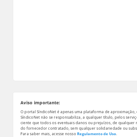
Aviso importante:
O portal SíndicoNet é apenas uma plataforma de aproximação, e n
SíndicoNet não se responsabiliza, a qualquer título, pelos serv
ciente que todos os eventuais danos ou prejuízos, de qualquer
do fornecedor contratado, sem qualquer solidariedade ou subsi
Para saber mais, acesse nosso
Regulamento de Uso
.