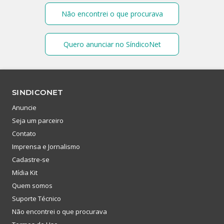
Não encontrei o que procurava
Quero anunciar no SíndicoNet
SINDICONET
Anuncie
Seja um parceiro
Contato
Imprensa e Jornalismo
Cadastre-se
Mídia Kit
Quem somos
Suporte Técnico
Não encontrei o que procurava