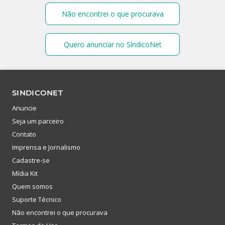
Não encontrei o que procurava
Quero anunciar no SíndicoNet
SINDICONET
Anuncie
Seja um parceiro
Contato
Imprensa e Jornalismo
Cadastre-se
Mídia Kit
Quem somos
Suporte Técnico
Não encontrei o que procurava