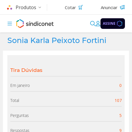
Produtos
Cotar
Anunciar
ASSINE
Sonia Karla Peixoto Fortini
Tira Dúvidas
Em janeiro
0
Total
107
Perguntas
5
Respostas
9