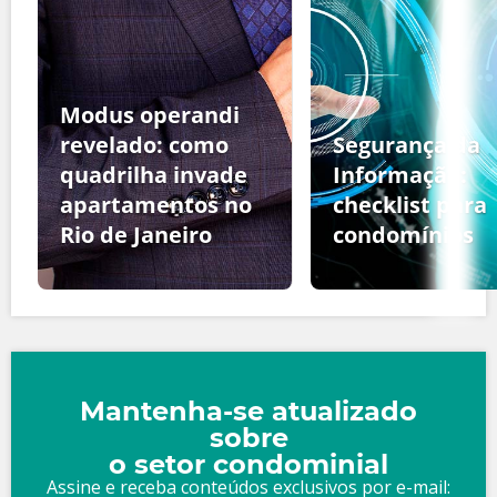
Modus operandi
revelado: como
Segurança da
quadrilha invade
Informação:
apartamentos no
checklist para
Rio de Janeiro
condomínios
Mantenha-se atualizado
sobre
o setor condominial
Assine e receba conteúdos exclusivos por e-mail: