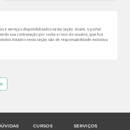
s e serviços disponibilizados nesta seção. Assim, o portal
sendo sua contratação por conta e risco do usuário, que fica
odutos listados nesta seção são de responsabilidade exclusiva
et
DÚVIDAS
CURSOS
SERVIÇOS