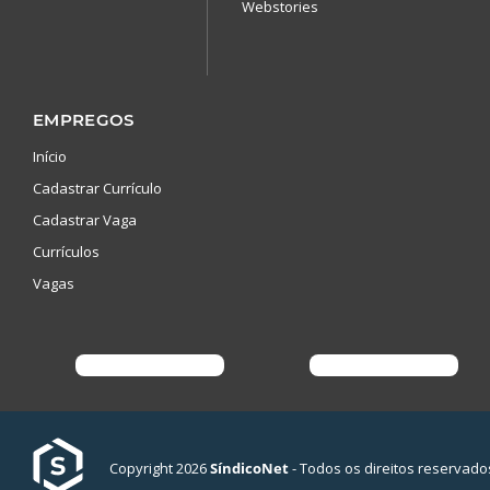
Webstories
EMPREGOS
Início
Cadastrar Currículo
Cadastrar Vaga
Currículos
Vagas
Copyright 2026
SíndicoNet
- Todos os direitos reservado