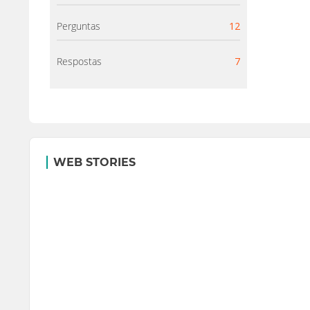
Perguntas
12
Respostas
7
WEB STORIES