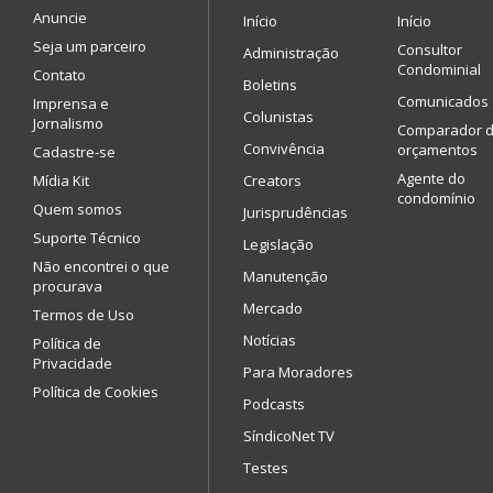
Anuncie
Início
Início
Seja um parceiro
Consultor
Administração
Condominial
Contato
Boletins
Comunicados
Imprensa e
Colunistas
Jornalismo
Comparador 
Convivência
orçamentos
Cadastre-se
Agente do
Mídia Kit
Creators
condomínio
Quem somos
Jurisprudências
Suporte Técnico
Legislação
Não encontrei o que
Manutenção
procurava
Mercado
Termos de Uso
Notícias
Política de
Privacidade
Para Moradores
Política de Cookies
Podcasts
SíndicoNet TV
Testes