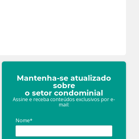
Mantenha-se atualizado
sobre
o setor condominial
Assine e receba conteúdos exclusivos por e-
mail:
Nome*