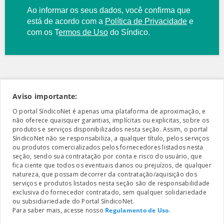
Ao informar os seus dados, você confirma que
está de acordo com a
Política de Privacidade
e
com os
T
ermos de Uso
do Síndico.
Aviso importante:
O portal SíndicoNet é apenas uma plataforma de aproximação, e
não oferece quaisquer garantias, implícitas ou explicitas, sobre os
produtos e serviços disponibilizados nesta seção. Assim, o portal
SíndicoNet não se responsabiliza, a qualquer título, pelos serviços
ou produtos comercializados pelos fornecedores listados nesta
seção, sendo sua contratação por conta e risco do usuário, que
fica ciente que todos os eventuais danos ou prejuízos, de qualquer
natureza, que possam decorrer da contratação/aquisição dos
serviços e produtos listados nesta seção são de responsabilidade
exclusiva do fornecedor contratado, sem qualquer solidariedade
ou subsidiariedade do Portal SíndicoNet.
Para saber mais, acesse nosso
Regulamento de Uso
.