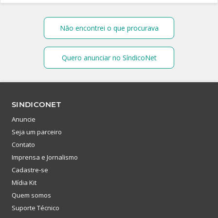
Não encontrei o que procurava
Quero anunciar no SíndicoNet
SINDICONET
Anuncie
Seja um parceiro
Contato
Imprensa e Jornalismo
Cadastre-se
Mídia Kit
Quem somos
Suporte Técnico