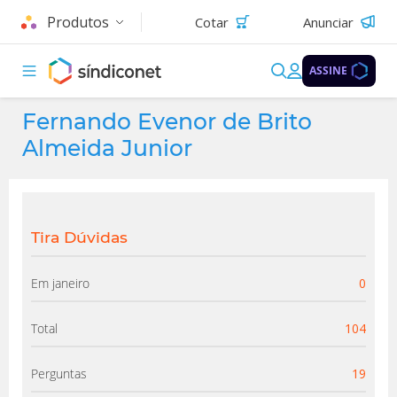
Produtos
Cotar
Anunciar
ASSINE
Fernando Evenor de Brito
Almeida Junior
Tira Dúvidas
Em janeiro
0
Total
104
Perguntas
19