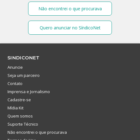
Não encontrei o que procurava
Quero anunciar no SíndicoNet
SINDICONET
Anuncie
Seja um parceiro
Contato
Imprensa e Jornalismo
Cadastre-se
Mídia Kit
Quem somos
Suporte Técnico
Não encontrei o que procurava