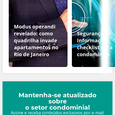
Modus operandi
revelado: como
Segurança da
quadrilha invade
Informação:
apartamentos no
checklist para
Rio de Janeiro
condomínios
Mantenha-se atualizado
sobre
o setor condominial
Assine e receba conteúdos exclusivos por e-mail: