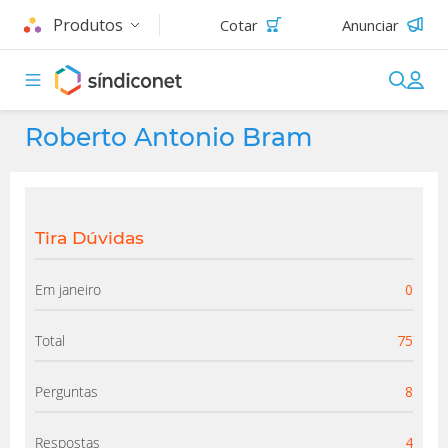
Produtos
Cotar
Anunciar
Roberto Antonio Bram
Tira Dúvidas
Em janeiro
0
Total
75
Perguntas
8
Respostas
4