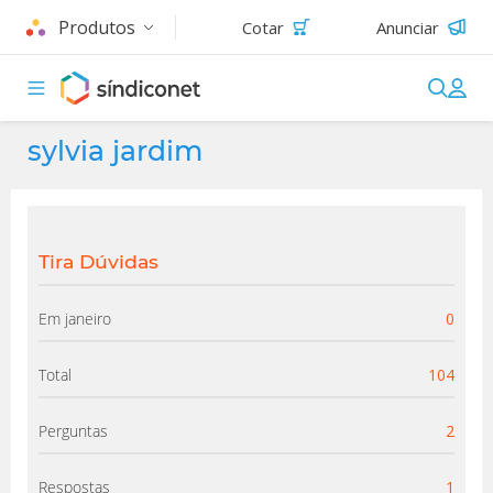
Produtos
Cotar
Anunciar
sylvia jardim
Tira Dúvidas
Em janeiro
0
Total
104
Perguntas
2
Respostas
1