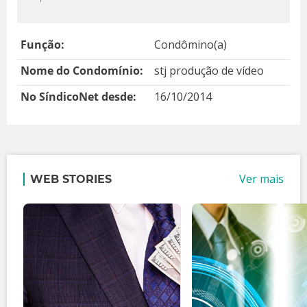
Função:
Condômino(a)
Nome do Condomínio:
stj produção de vídeo
No SíndicoNet desde:
16/10/2014
Ver mais
WEB STORIES