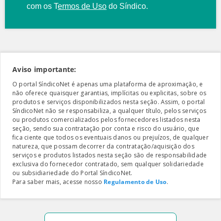
com os
T
ermos de Uso
do Síndico.
Aviso importante:
O portal SíndicoNet é apenas uma plataforma de aproximação, e
não oferece quaisquer garantias, implícitas ou explicitas, sobre os
produtos e serviços disponibilizados nesta seção. Assim, o portal
SíndicoNet não se responsabiliza, a qualquer título, pelos serviços
ou produtos comercializados pelos fornecedores listados nesta
seção, sendo sua contratação por conta e risco do usuário, que
fica ciente que todos os eventuais danos ou prejuízos, de qualquer
natureza, que possam decorrer da contratação/aquisição dos
serviços e produtos listados nesta seção são de responsabilidade
exclusiva do fornecedor contratado, sem qualquer solidariedade
ou subsidiariedade do Portal SíndicoNet.
Para saber mais, acesse nosso
Regulamento de Uso
.