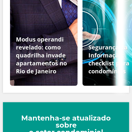
Modus operandi
revelado: como
Segurança da
quadrilha invade
Informação:
apartamentos no
checklist para
Rio de Janeiro
condomínios
Mantenha-se atualizado
sobre