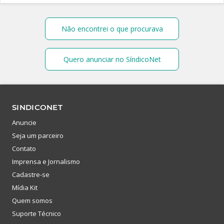
Não encontrei o que procurava
Quero anunciar no SíndicoNet
SINDICONET
Anuncie
Seja um parceiro
Contato
Imprensa e Jornalismo
Cadastre-se
Mídia Kit
Quem somos
Suporte Técnico