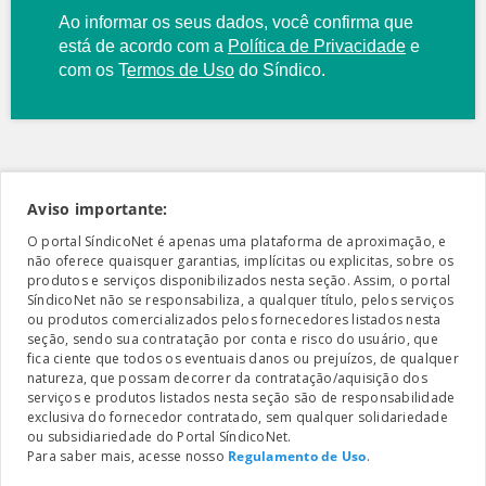
Ao informar os seus dados, você confirma que
está de acordo com a
Política de Privacidade
e
com os
T
ermos de Uso
do Síndico.
Aviso importante:
O portal SíndicoNet é apenas uma plataforma de aproximação, e
não oferece quaisquer garantias, implícitas ou explicitas, sobre os
produtos e serviços disponibilizados nesta seção. Assim, o portal
SíndicoNet não se responsabiliza, a qualquer título, pelos serviços
ou produtos comercializados pelos fornecedores listados nesta
seção, sendo sua contratação por conta e risco do usuário, que
fica ciente que todos os eventuais danos ou prejuízos, de qualquer
natureza, que possam decorrer da contratação/aquisição dos
serviços e produtos listados nesta seção são de responsabilidade
exclusiva do fornecedor contratado, sem qualquer solidariedade
ou subsidiariedade do Portal SíndicoNet.
Para saber mais, acesse nosso
Regulamento de Uso
.