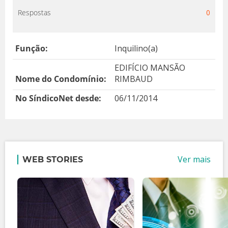
Respostas
0
Função:
Inquilino(a)
EDIFÍCIO MANSÃO
Nome do Condomínio:
RIMBAUD
No SíndicoNet desde:
06/11/2014
Ver mais
WEB STORIES