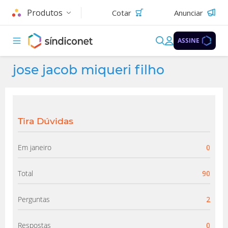
Produtos
Cotar
Anunciar
ASSINE
jose jacob miqueri filho
Tira Dúvidas
Em janeiro
0
Total
90
Perguntas
2
Respostas
0