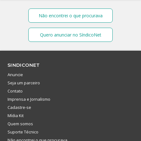
Não encontrei o que procurava
Quero anunciar no SíndicoNet
SINDICONET
Anuncie
Seja um parceiro
Contato
Imprensa e Jornalismo
Cadastre-se
Mídia Kit
Quem somos
Suporte Técnico
Não encontrei o que procurava