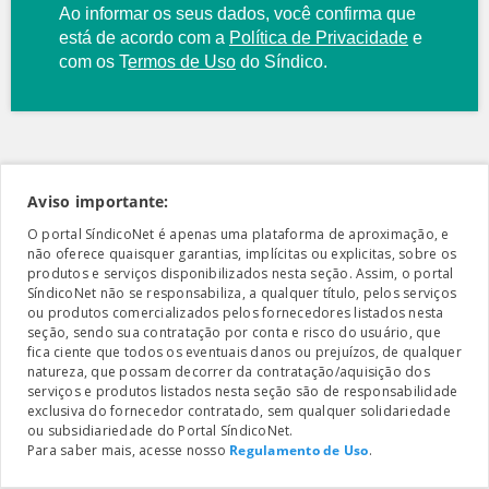
Ao informar os seus dados, você confirma que
está de acordo com a
Política de Privacidade
e
com os
T
ermos de Uso
do Síndico.
Aviso importante:
O portal SíndicoNet é apenas uma plataforma de aproximação, e
não oferece quaisquer garantias, implícitas ou explicitas, sobre os
produtos e serviços disponibilizados nesta seção. Assim, o portal
SíndicoNet não se responsabiliza, a qualquer título, pelos serviços
ou produtos comercializados pelos fornecedores listados nesta
seção, sendo sua contratação por conta e risco do usuário, que
fica ciente que todos os eventuais danos ou prejuízos, de qualquer
natureza, que possam decorrer da contratação/aquisição dos
serviços e produtos listados nesta seção são de responsabilidade
exclusiva do fornecedor contratado, sem qualquer solidariedade
ou subsidiariedade do Portal SíndicoNet.
Para saber mais, acesse nosso
Regulamento de Uso
.