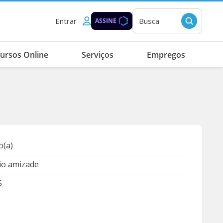
Entrar
Busca
ASSINE
ursos Online
Serviços
Empregos
(a)
o amizade
5