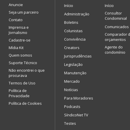
Anuncie
Início
Início
Seja um parceiro
Consultor
Administração
Condominial
Contato
Boletins
Comunicados
Imprensa e
Colunistas
Jornalismo
Comparador 
Convivência
orçamentos
Cadastre-se
Agente do
Mídia Kit
Creators
condomínio
Quem somos
Jurisprudências
Suporte Técnico
Legislação
Não encontrei o que
Manutenção
procurava
Mercado
Termos de Uso
Notícias
Política de
Privacidade
Para Moradores
Política de Cookies
Podcasts
SíndicoNet TV
Testes