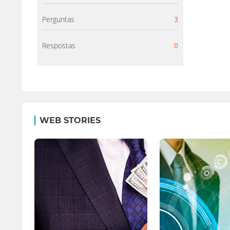
Perguntas
3
Respostas
0
WEB STORIES