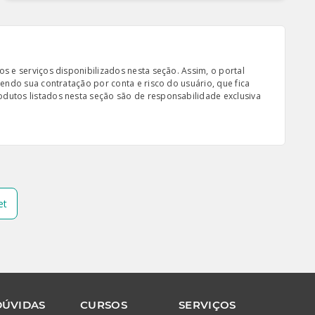
s e serviços disponibilizados nesta seção. Assim, o portal
sendo sua contratação por conta e risco do usuário, que fica
odutos listados nesta seção são de responsabilidade exclusiva
et
DÚVIDAS
CURSOS
SERVIÇOS