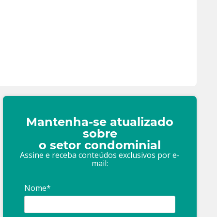
Mantenha-se atualizado
sobre
o setor condominial
Assine e receba conteúdos exclusivos por e-
mail:
Nome*