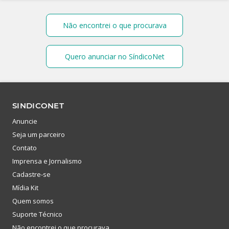
Não encontrei o que procurava
Quero anunciar no SíndicoNet
SINDICONET
Anuncie
Seja um parceiro
Contato
Imprensa e Jornalismo
Cadastre-se
Mídia Kit
Quem somos
Suporte Técnico
Não encontrei o que procurava