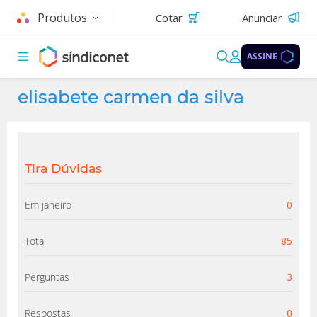
Produtos
Cotar
Anunciar
ASSINE
elisabete carmen da silva
Tira Dúvidas
Em janeiro
0
Total
85
Perguntas
3
Respostas
0