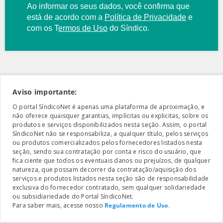
Ao informar os seus dados, você confirma que
está de acordo com a
Política de Privacidade
e
com os
T
ermos de Uso
do Síndico.
Aviso importante:
O portal SíndicoNet é apenas uma plataforma de aproximação, e
não oferece quaisquer garantias, implícitas ou explicitas, sobre os
produtos e serviços disponibilizados nesta seção. Assim, o portal
SíndicoNet não se responsabiliza, a qualquer título, pelos serviços
ou produtos comercializados pelos fornecedores listados nesta
seção, sendo sua contratação por conta e risco do usuário, que
fica ciente que todos os eventuais danos ou prejuízos, de qualquer
natureza, que possam decorrer da contratação/aquisição dos
serviços e produtos listados nesta seção são de responsabilidade
exclusiva do fornecedor contratado, sem qualquer solidariedade
ou subsidiariedade do Portal SíndicoNet.
Para saber mais, acesse nosso
Regulamento de Uso
.