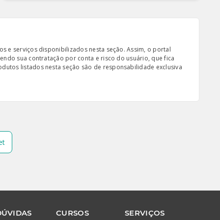
s e serviços disponibilizados nesta seção. Assim, o portal
sendo sua contratação por conta e risco do usuário, que fica
odutos listados nesta seção são de responsabilidade exclusiva
et
DÚVIDAS
CURSOS
SERVIÇOS