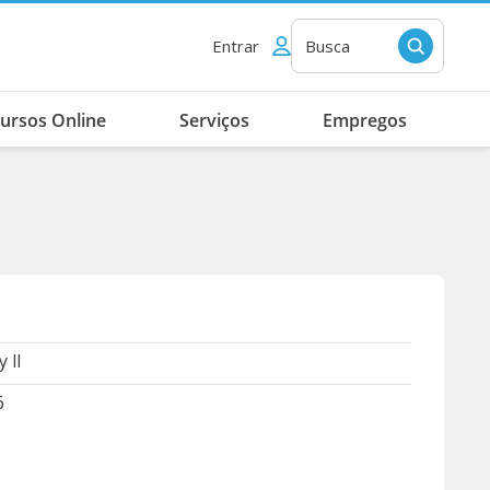
Entrar
Busca
ursos Online
Serviços
Empregos
y ll
6