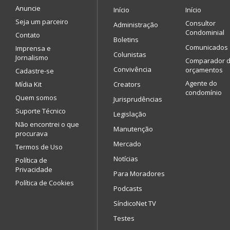
Anuncie
Início
Início
Seja um parceiro
Consultor
Administração
Condominial
Contato
Boletins
Comunicados
Imprensa e
Colunistas
Jornalismo
Comparador 
Convivência
orçamentos
Cadastre-se
Agente do
Mídia Kit
Creators
condomínio
Quem somos
Jurisprudências
Suporte Técnico
Legislação
Não encontrei o que
Manutenção
procurava
Mercado
Termos de Uso
Notícias
Política de
Privacidade
Para Moradores
Política de Cookies
Podcasts
SíndicoNet TV
Testes