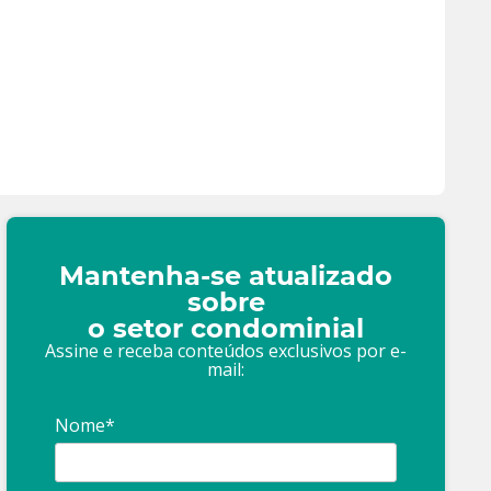
Mantenha-se atualizado
sobre
o setor condominial
Assine e receba conteúdos exclusivos por e-
mail:
Nome*