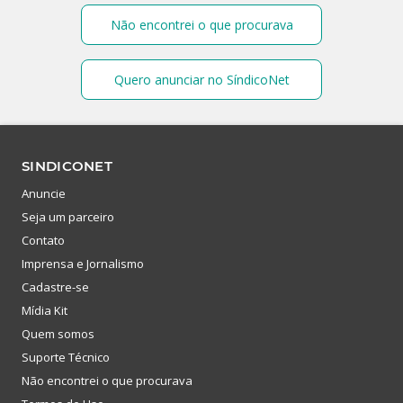
Não encontrei o que procurava
Quero anunciar no SíndicoNet
SINDICONET
Anuncie
Seja um parceiro
Contato
Imprensa e Jornalismo
Cadastre-se
Mídia Kit
Quem somos
Suporte Técnico
Não encontrei o que procurava