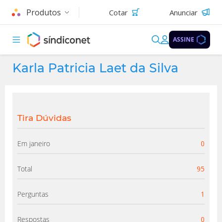
Produtos
Cotar
Anunciar
ASSINE
Karla Patricia Laet da Silva
Tira Dúvidas
Em janeiro
0
Total
95
Perguntas
1
Respostas
0